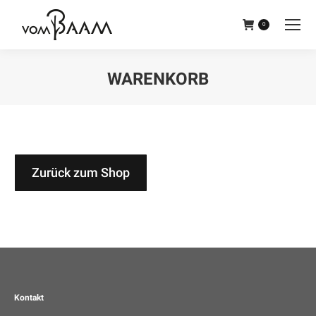
Inhalt
springen
0
WARENKORB
Sie befinden sich hier:
Zurück zum Shop
Kontakt