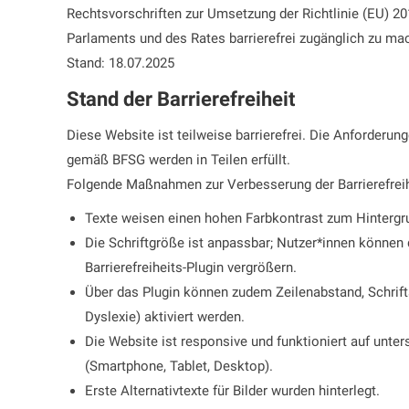
Rechtsvorschriften zur Umsetzung der Richtlinie (EU) 
Parlaments und des Rates barrierefrei zugänglich zu ma
Stand: 18.07.2025
Stand der Barrierefreiheit
Diese Website ist teilweise barrierefrei. Die Anforderunge
gemäß BFSG werden in Teilen erfüllt.
Folgende Maßnahmen zur Verbesserung der Barrierefreih
Texte weisen einen hohen Farbkontrast zum Hintergru
Die Schriftgröße ist anpassbar; Nutzer*innen können
Barrierefreiheits-Plugin vergrößern.
Über das Plugin können zudem Zeilenabstand, Schrift
Dyslexie) aktiviert werden.
Die Website ist responsive und funktioniert auf unte
(Smartphone, Tablet, Desktop).
Erste Alternativtexte für Bilder wurden hinterlegt.