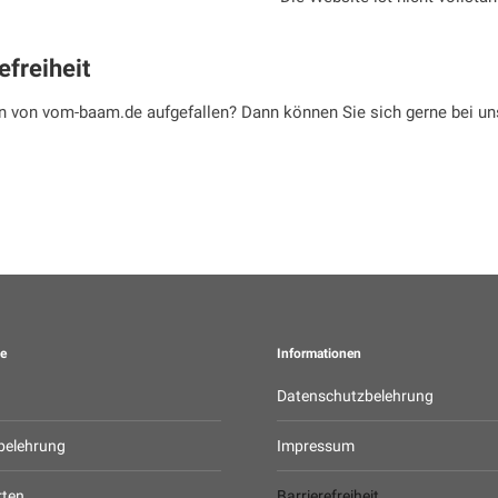
efreiheit
en von vom-baam.de aufgefallen? Dann können Sie sich gerne bei uns
e
Informationen
Datenschutzbelehrung
belehrung
Impressum
rten
Barrierefreiheit