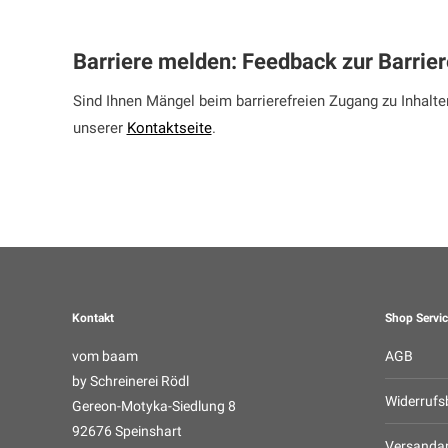
Barriere melden: Feedback zur Barrier
Sind Ihnen Mängel beim barrierefreien Zugang zu Inhalt
unserer
Kontaktseite
.
Kontakt
Shop Servic
vom baam
AGB
by Schreinerei Rödl
Widerrufs
Gereon-Motyka-Siedlung 8
92676 Speinshart
Versanda