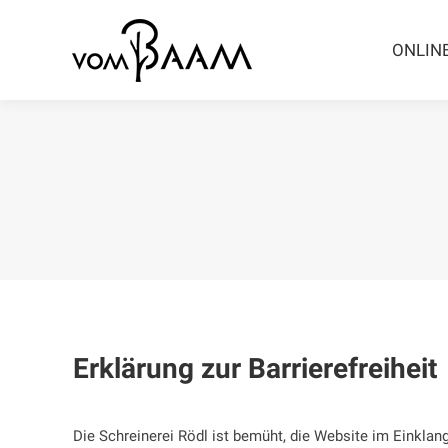
Inhalt
springen
ONLIN
Erklärung zur Barriere­freiheit
Die Schreinerei Rödl ist bemüht, die Website im Einklan