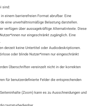
i sind:
 in einem barrierefreien Format abrufbar. Eine
rde eine unverhältnismäßige Belastung darstellen.
er verfügen über aussagekräftige Alternativtexte. Diese
-Nutzer*innen nur eingeschränkt zugänglich. Eine
.
n derzeit keine Untertitel oder Audiodeskriptionen.
hörlose oder blinde Nutzer*innen nur eingeschränkt
erden Überschriften vereinzelt nicht in der korrekten
ren für benutzerdefinierte Felder die entsprechenden
r Seiteninhalte (Zoom) kann es zu Ausschneidungen und
dig tastaturbedienbar.